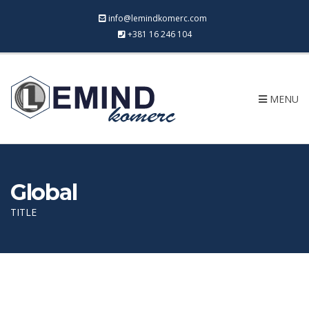
info@lemindkomerc.com
+381 16 246 104
MENU
Global
TITLE