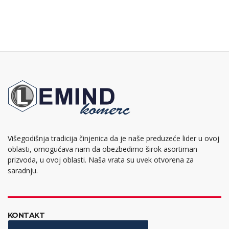
Višegodišnja tradicija činjenica da je naše preduzeće lider u ovoj
oblasti, omogućava nam da obezbedimo širok asortiman
prizvoda, u ovoj oblasti. Naša vrata su uvek otvorena za
saradnju.
KONTAKT